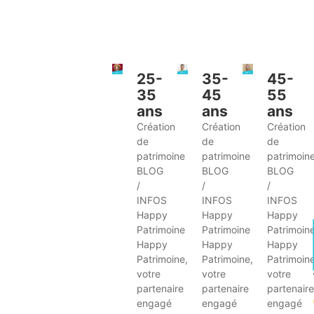
25-
35-
45-
35
45
55
ans
ans
ans
Création
Création
Création
de
de
de
patrimoine
patrimoine
patrimoin
BLOG
BLOG
BLOG
/
/
/
INFOS
INFOS
INFOS
Happy
Happy
Happy
Patrimoine
Patrimoine
Patrimoin
Happy
Happy
Happy
Patrimoine,
Patrimoine,
Patrimoine
votre
votre
votre
partenaire
partenaire
partenaire
engagé
engagé
engagé