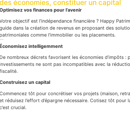
des économies, constituer un capital
Optimisez vos finances pour l’avenir
Votre objectif est l’indépendance financière ? Happy Patri
guide dans la création de revenus en proposant des soluti
patrimoniales comme l’immobilier ou les placements.
...
Économisez intelligemment
De nombreux décrets favorisent les économies d’impôts : 
investissements ne sont pas incompatibles avec la réductio
fiscalité.
Construisez un capital
Commencez tôt pour concrétiser vos projets (maison, retra
et réduisez l’effort d’épargne nécessaire. Cotisez tôt pour la
c’est crucial.